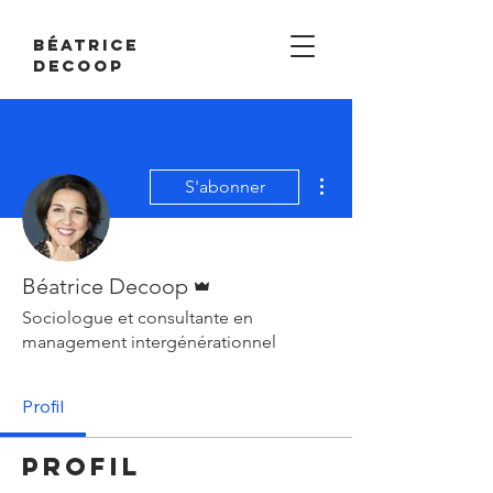
Béatrice
Decoop
Plus d'actions
S'abonner
Administrateur
Béatrice Decoop
Sociologue et consultante en
management intergénérationnel
Profil
Profil