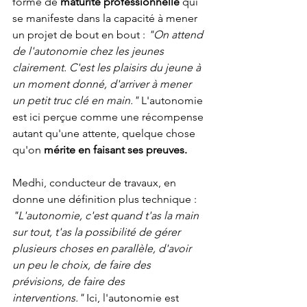
forme de 
maturité professionnelle
 qui 
se manifeste dans la capacité à mener 
un projet de bout en bout : 
"On attend 
de l'autonomie chez les jeunes 
clairement. C'est les plaisirs du jeune à 
un moment donné, d'arriver à mener 
un petit truc clé en main."
 L'autonomie 
est ici perçue comme une récompense 
autant qu'une attente, quelque chose 
qu'on 
mérite en faisant ses preuves.
Medhi, conducteur de travaux, en 
donne une définition plus technique : 
"L'autonomie, c'est quand t'as la main 
sur tout, t'as la possibilité de gérer 
plusieurs choses en parallèle, d'avoir 
un peu le choix, de faire des 
prévisions, de faire des 
interventions."
 Ici, l'autonomie est 