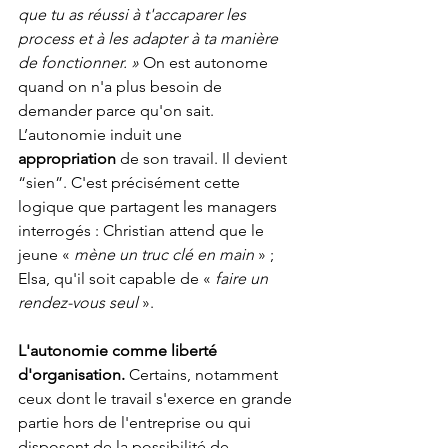
que tu as réussi à t'accaparer les 
process et à les adapter à ta manière 
de fonctionner. »
 On est autonome 
quand on n'a plus besoin de 
demander parce qu'on sait. 
L’autonomie induit une 
appropriation
 de son travail. Il devient 
“sien”. C'est précisément cette 
logique que partagent les managers 
interrogés : Christian attend que le 
jeune « 
mène un truc clé en main 
» ; 
Elsa, qu'il soit capable de « 
faire un 
rendez-vous seul
 ». 
L'autonomie comme liberté 
d'organisation.
 Certains, notamment 
ceux dont le travail s'exerce en grande 
partie hors de l'entreprise ou qui 
disposent de la possibilité de 