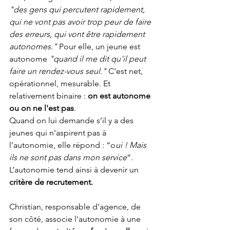
"des gens qui percutent rapidement, 
qui ne vont pas avoir trop peur de faire 
des erreurs, qui vont être rapidement 
autonomes."
 Pour elle, un jeune est 
autonome 
"quand il me dit qu'il peut 
faire un rendez-vous seul."
 C'est net, 
opérationnel, mesurable. Et 
relativement binaire : 
on est autonome 
ou on ne l'est pas
. 
Quand on lui demande s’il y a des 
jeunes qui n'aspirent pas à 
l’autonomie, elle répond : “o
ui ! Mais 
ils ne sont pas dans mon service
”. 
L’autonomie tend ainsi à devenir un 
critère de recrutement.
Christian, responsable d’agence, de 
son côté, associe l'autonomie à une 