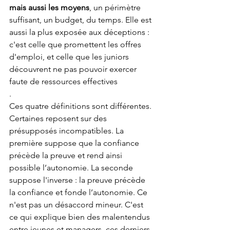
mais aussi les moyens
, un périmètre 
suffisant, un budget, du temps. Elle est 
aussi la plus exposée aux déceptions : 
c'est celle que promettent les offres 
d'emploi, et celle que les juniors 
découvrent ne pas pouvoir exercer 
faute de ressources effectives
.
Ces quatre définitions sont différentes. 
Certaines reposent sur des 
présupposés incompatibles. La 
première suppose que la confiance 
précède la preuve et rend ainsi 
possible l’autonomie. La seconde 
suppose l'inverse : la preuve précède 
la confiance et fonde l’autonomie. Ce 
n'est pas un désaccord mineur. C'est 
ce qui explique bien des malentendus 
entre jeunes et managers, ces derniers 